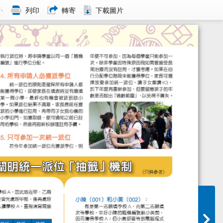
小
列印
轉寄
下載圖片