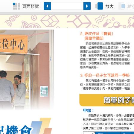
頁面預覽
放大
縮